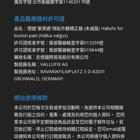
廣告字號:北市衛器廣字第114020178號
產品醫療器材許可證
品名：德國“豪樂適”拇趾外翻矯正器 (未滅菌) Hallufix for
bunion pain (Hallux valgus)
許可證核准字號：衛部醫器輸壹字第013259號
許可證核准字號：衛部醫器輸壹字第019844號
藥商名稱：宏煜國際貿易股份有限公司
製造廠名稱：HALLUFIX AG
製造廠地址：BAVARIAFILMPLATZ 3 D-82031
GRÜNWALD, GERMANY
網站使用條款
本公司於您每次交易或參加活動時，為提供本公司相關服
務及行銷之目的，蒐集、處理及利用您的個人資料。 您同
意本公司得不定期發送商品訊息至您的電子郵件位址。若
您欲訂閱、停止訂閱或修改相關訂閱設定，您可email或電
話通知本公司進行訂閱或取消。 本公司將遵守個人資料保