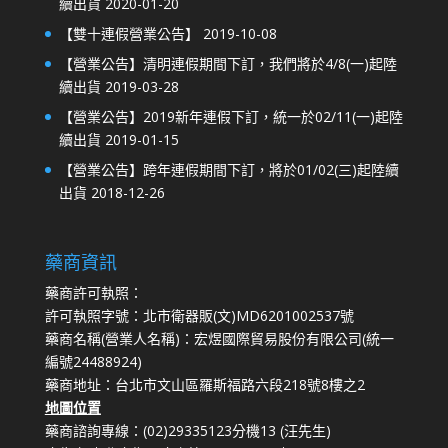
續出貨
2020-01-20
【雙十連假營業公告】
2019-10-08
【營業公告】清明連假期間下訂，我們將於4/8(一)起陸
續出貨
2019-03-28
【營業公告】2019新年連假下訂，統一於02/11(一)起陸
續出貨
2019-01-15
【營業公告】跨年連假期間下訂，將於01/02(三)起陸續
出貨
2018-12-26
藥商資訊
藥商許可執照：
許可執照字號：北市衛器販(文)MD6201002537號
藥商名稱(營業人名稱)：宏煜國際貿易股份有限公司(統一
編號24488924)
藥商地址：台北市文山區羅斯福路六段218號8樓之2
地圖位置
藥商諮詢專線：(02)29335123分機13 (汪先生)