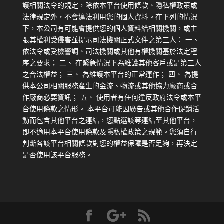
護相關法令的規定，除依本平台使用條款、隱私權政策或
法律規定外，不會違法利用您的個人資料。在下列的情況
下，本公司有可能會提供您的個人資料給相關機關，或主
張其權利受侵害並提示司法機關正式文件之第三人： 一、
依法令或受檢警調、司法機關或其他有權機關基於法定程
序之要求； 二、 在緊急情況下為維護其他客戶或是第三人
之合法權益； 三、 為維護本平台的正常運作； 四、 為提
供本公司相關服務產生的金流、物流或其他協力廠商或合
作廠商必要資訊； 五、 使用者有任何違反政府法令或本平
台使用條款之情形。 本平台可能因廣告或其他合作促銷活
動而包含其他平台之連結，您點選該等連結至其他平台，
即不適用本平台使用條款及隱私權政策之規範。您須自行
判斷各該平台相關條款對您的權益保障是否足夠，再決定
是否使用該平台服務。