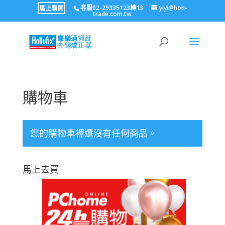
有任何問題請撥02-29335123分機13有專人為您服務
馬上購買
客服02-29335123轉13
yiyi@hon-
本站下單
trade.com.tw
購物車
您的購物車裡還沒有任何商品。
馬上去買